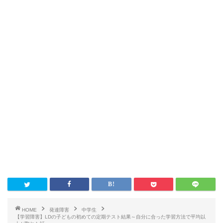
HOME
発達障害
中学生
【学習障害】LDの子どもの初めての定期テスト結果～自分に合った学習方法で平均以