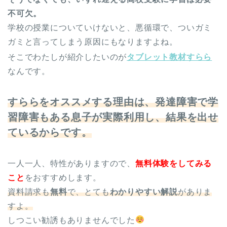
不可欠。
学校の授業についていけないと、悪循環で、ついガミ
ガミと言ってしまう原因にもなりますよね。
そこでわたしが紹介したいのが
タブレット教材すらら
なんです。
すららをオススメする理由は、発達障害で学
習障害もある息子が実際利用し、結果を出せ
ているからです。
一人一人、特性がありますので、
無料体験をしてみる
こと
をおすすめします。
資料請求も
無料
で、とても
わかりやすい解説
がありま
すよ。
しつこい勧誘もありませんでした