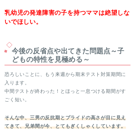
乳幼児の発達障害の子を持つママは絶望しな
いでほしい。
今後の反省点や出てきた問題点～子
どもの特性を見極める～
恐ろしいことに、もう来週から期末テスト対策期間に
入ります。
中間テストが終わった！とほっと一息つける期間がす
ごく短い。
そんな中、三男の反抗期とプライドの高さが目に見え
てきて、兄弟間が今、とてもぎくしゃくしています。