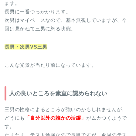
ます。
長男に一番つっかかります。
次男はマイペースなので、基本無視していますが、今
回は見かねて三男に怒る状態。
長男・次男VS三男
こんな光景が当たり前になっています。
人の良いところを素直に認められない
三男の性格によるところが強いのかもしれませんが、
どうにも
「自分以外の誰かの活躍」
がムカつくようで
す。
たまたま、テスト勉強なので長男ですが、今回のテス