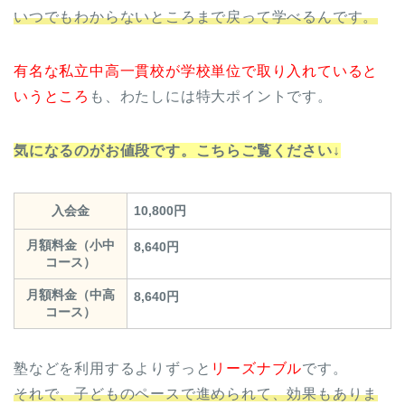
いつでもわからないところまで戻って学べるんです。
有名な私立中高一貫校が学校単位で取り入れていると
いうところ
も、わたしには特大ポイントです。
気になるのがお値段です。こちらご覧ください↓
入会金
10,800円
月額料金（小中
8,640円
コース）
月額料金（中高
8,640円
コース）
塾などを利用するよりずっと
リーズナブル
です。
それで、子どものペースで進められて、効果もありま