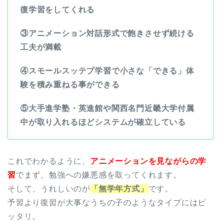
復学習をしてくれる
③アニメーション対話形式で飽きさせず続ける
工夫が満載
④スモールスッテプ学習で小さな「できる」体
験を積み重ねる事ができる
⑤大手進学塾・英進館や関西名門近畿大学付属
中が取り入れるほどシステムが確立している
これでわかるように、
アニメーションを見ながらの学
習
でまず、勉強への嫌悪感を取ってくれます。
そして、うれしいのが
「無学年方式」
です。
予習より復習が大事なうちの子のようなタイプにはピ
ッタリ。