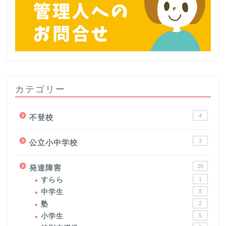
カテゴリー
4
不登校
3
公立小中学校
28
発達障害
すらら
1
中学生
8
塾
2
小学生
5