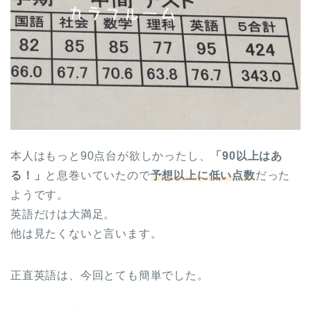
本人はもっと90点台が欲しかったし、
「90以上はあ
る！」
と息巻いていたので
予想以上に低い点数
だった
ようです。
英語だけは大満足。
他は見たくないと言います。
正直英語は、今回とても簡単でした。