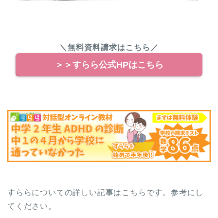
＼無料資料請求はこちら／
＞＞すらら公式HPはこちら
すららについての詳しい記事はこちらです。参考にし
てください。