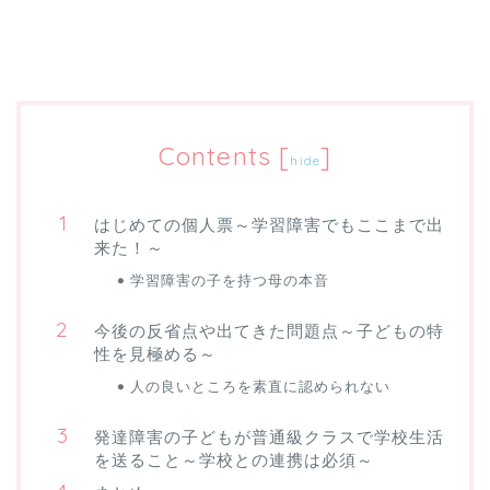
Contents
[
]
hide
はじめての個人票～学習障害でもここまで出
来た！～
学習障害の子を持つ母の本音
今後の反省点や出てきた問題点～子どもの特
性を見極める～
人の良いところを素直に認められない
発達障害の子どもが普通級クラスで学校生活
を送ること～学校との連携は必須～