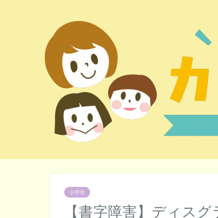
小学生
【書字障害】ディスグ