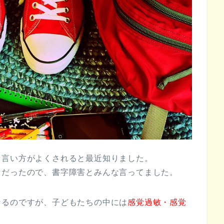
う言い方がよくされると最近知りました。
てだったので、書字障害とみんな言ってました。
なるのですが、子どもたちの中には
感覚過敏・感覚