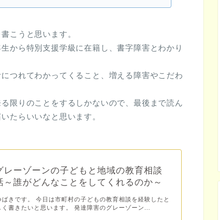
を書こうと思います。
年生から特別支援学級に在籍し、書字障害とわかり
。
むにつれてわかってくること、増える障害やこだわ
来る限りのことをするしかないので、最後まで読ん
届いたらいいなと思います。
グレーゾーンの子どもと地域の教育相談
話～誰がどんなことをしてくれるのか～
つばきです。 今日は市町村の子どもの教育相談を経験したと
く書きたいと思います。 発達障害のグレーゾーン...