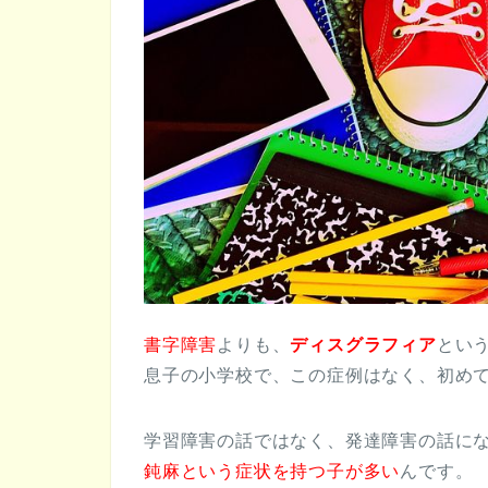
書字障害
よりも、
ディスグラフィア
とい
息子の小学校で、この症例はなく、初め
学習障害の話ではなく、発達障害の話に
鈍麻という症状を持つ子が多い
んです。