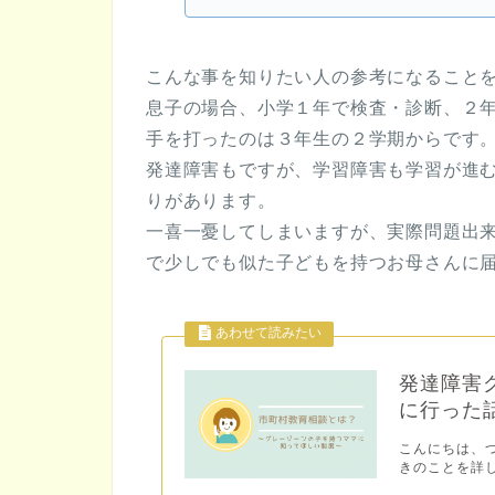
こんな事を知りたい人の参考になること
息子の場合、小学１年で検査・診断、２
手を打ったのは３年生の２学期からです
発達障害もですが、学習障害も学習が進
りがあります。
一喜一憂してしまいますが、実際問題出
で少しでも似た子どもを持つお母さんに
発達障害
に行った
こんにちは、
きのことを詳し