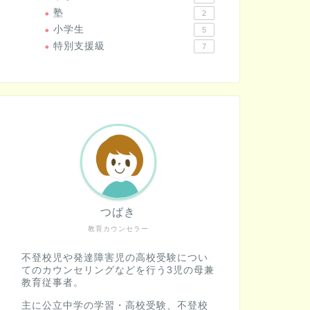
塾
2
小学生
5
特別支援級
7
つばき
教育カウンセラー
不登校児や発達障害児の高校受験につい
てのカウンセリングなどを行う3児の母兼
教育従事者。
主に公立中学の学習・高校受験、不登校