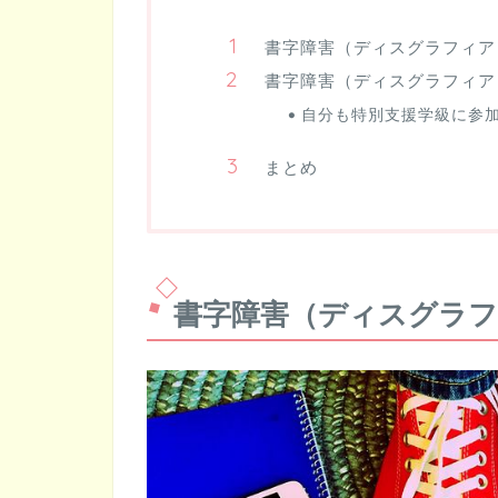
書字障害（ディスグラフィア
書字障害（ディスグラフィア
自分も特別支援学級に参
まとめ
書字障害（ディスグラ