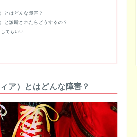
）とはどんな障害？
）と診断されたらどうするの？
加してもいい
フィア）とはどんな障害？