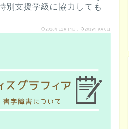
特別支援学級に協力しても
2018年11月14日
/
2019年9月6日