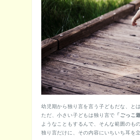
幼児期から独り言を言う子どもだな、と
ただ、小さい子どもは独り言で
「ごっこ
ようなこともするんで、そんな範囲のも
独り言だけに、その内容にいちいち耳を