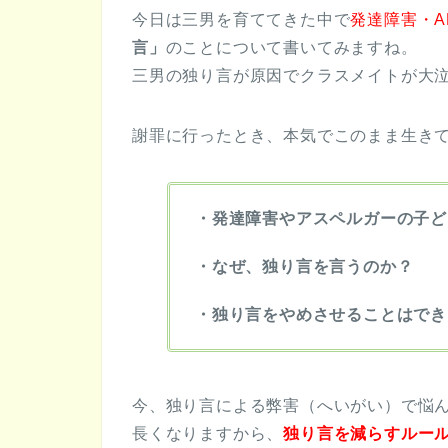
今日は三男を育ててきた中で
発達障害・A
言」
のことについて書いてみますね。
三男の独り言が原因でクラスメイトが大
謝罪に行ったとき、本気でこのまま生き
・発達障害やアスペルガーの子ど
・なぜ、独り言を言うのか？
・独り言をやめさせることはでき
今、独り言による弊害（へいがい）で悩
長くなりますから、
独り言を減らすルー