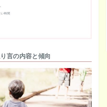
ム
ない時間
り言の内容と傾向