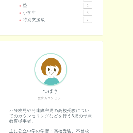
塾
2
小学生
5
特別支援級
7
つばき
教育カウンセラー
不登校児や発達障害児の高校受験につい
てのカウンセリングなどを行う3児の母兼
教育従事者。
主に公立中学の学習・高校受験、不登校