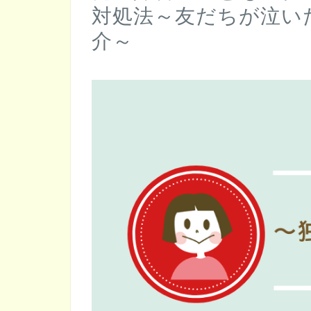
対処法～友だちが泣い
介～