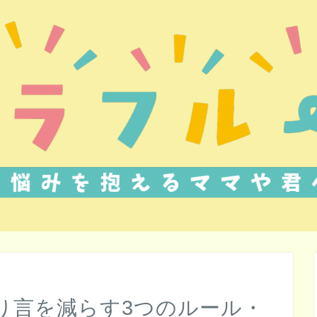
り言を減らす3つのルール・