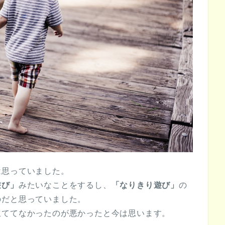
は思っていました。
遊び」
みたいなことをするし、
「なりきり遊び」
の
のだと思っていました。
立ててなかったのが悪かったと今は思います。