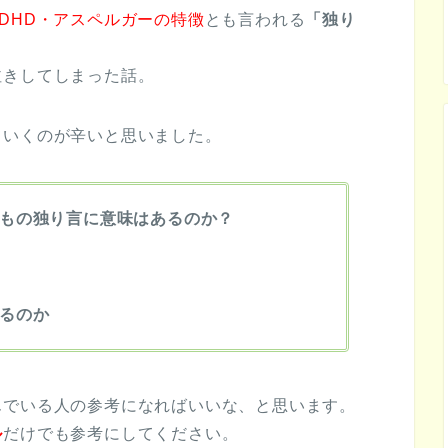
DHD・アスペルガーの特徴
とも言われる
「独り
泣きしてしまった話。
ていくのが辛いと思いました。
もの独り言に意味はあるのか？
るのか
んでいる人の参考になればいいな、と思います。
ル
だけでも参考にしてください。