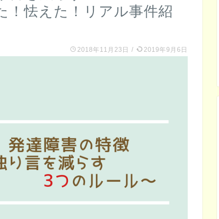
た！怯えた！リアル事件紹
2018年11月23日
/
2019年9月6日