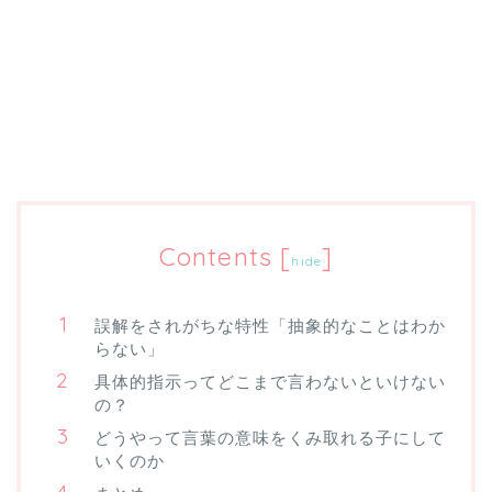
Contents
[
]
hide
誤解をされがちな特性「抽象的なことはわか
らない」
具体的指示ってどこまで言わないといけない
の？
どうやって言葉の意味をくみ取れる子にして
いくのか