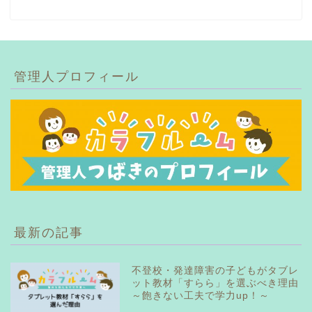
管理人プロフィール
最新の記事
不登校・発達障害の子どもがタブレ
ット教材「すらら」を選ぶべき理由
～飽きない工夫で学力up！～