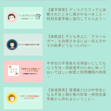
【書字障害】ディスグラフィアと診
断されたときに親がやるべきこと～
特別支援学級に協力してもらおう～
【体験談】子ども本人に「アスペル
ガー」を自覚させるには～伝え方や
その結果どうなったのか～
中学生の不登校を出席扱いにしても
らう方法～高校進学のために知って
おいてほしい制度と民間機関の利用
～
【発達障害】普通級だけの中学生に
なる不安と我が家の対策～特別支援
学級から外れるということ～