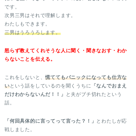
です。
次男三男はそれで理解します。
わたしもできます。
三男はうろうろします。
怒らず教えてくれそうな人に聞く・聞きなおす・わか
らないことを伝える。
これをしないと、
慌ててもパニックになっても仕方な
い
という話をしているのを聞くうちに
「なんでおまえ
だけわからないんだ！！」
と夫がブチ切れたという
話。
「何回具体的に言ってって言った？！」
とわたしが応
戦しました。