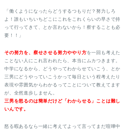
「働くようになったらどうするつもりだ？努力しろ
よ！誰もいちいちどこにこれをこれくらいの早さで持
って行ってきて、とか言わないから！察することも必
要！！」
その努力を、察せさせる努力ややり方
を一回も考えた
ことない人にこれ言われたら、本当にムカつきます。
中学になるから、どうやってわからせていこう、とか
三男にどうやっていこうかって毎日という程考えたり
表現や雰囲気からわかるってことについて教えてます
が、全然進歩しません。
三男を怒るのは簡単だけど「わからせる」ことは難し
いんです。
怒る暇あるなら一緒に考えてよって言ってまだ喧嘩中