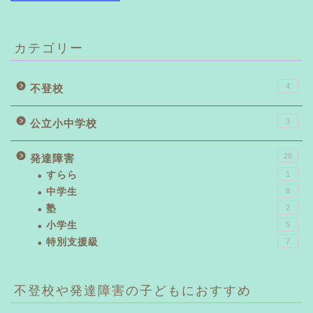
カテゴリー
4
不登校
3
公立小中学校
28
発達障害
すらら
1
中学生
8
塾
2
小学生
5
特別支援級
7
不登校や発達障害の子どもにおすすめ