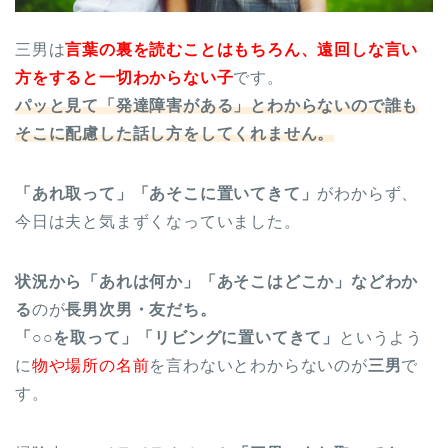
三男は
言葉の裏を読むことはもちろん、遠回しな言い
方をすると一切わからない子
です。
パッと見て「発達障害がある」とわからないので誰も
そこに配慮した話し方をしてくれません。
「あれ取って」「あそこに置いてきて」
がわからず、
今日は夫と気まずくなっていました。
状況から「あれは何か」「あそこはどこか」などわか
る
のが
長男次男・友だち。
「○○を取って」「リビングに置いてきて」
というよう
に
物や場所の名前
を言わないとわからないのが
三男
で
す。