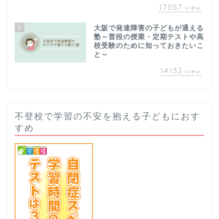
17057
view
5
大阪で発達障害の子どもが通える
塾～普段の授業・定期テストや高
校受験のために知っておきたいこ
と～
14132
view
不登校で学習の不安を抱える子どもにおす
すめ