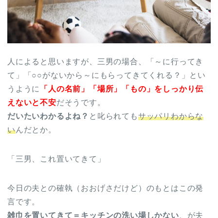
人によると思いますが、三男の場合、「～に行ってき
て」「○○がないから～にもらってきてくれる？」とい
うように
「人の名前」「場所」「もの」をしっかり伝
えないと不安
だそうです。
だいたいわかるよね？
と叱られても
サッパリわからな
い
んだとか。
「三男、これ置いてきて」
今日の夫との確執（おおげさだけど）のもとはこの発
言です。
雑巾を置いてきて＝キッチンの洗い場しかない
、が夫