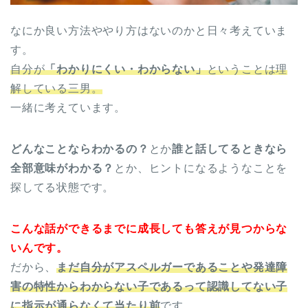
なにか良い方法ややり方はないのかと日々考えていま
す。
自分が
「わかりにくい・わからない」
ということは理
解している三男。
一緒に考えています。
どんなことならわかるの？
とか
誰と話してるときなら
全部意味がわかる？
とか、ヒントになるようなことを
探してる状態です。
こんな話ができるまでに成長しても答えが見つからな
いんです。
だから、
まだ自分がアスペルガーであることや発達障
害の特性からわからない子であるって認識してない子
に指示が通らなくて当たり前
です。