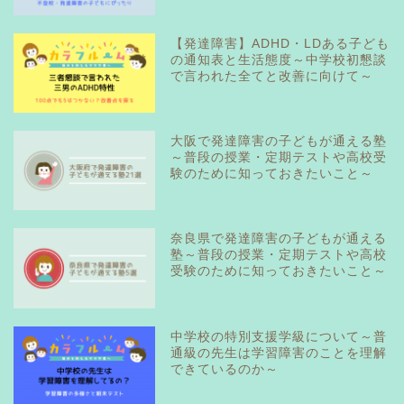
【発達障害】ADHD・LDある子ども
の通知表と生活態度～中学校初懇談
で言われた全てと改善に向けて～
大阪で発達障害の子どもが通える塾
～普段の授業・定期テストや高校受
験のために知っておきたいこと～
奈良県で発達障害の子どもが通える
塾～普段の授業・定期テストや高校
受験のために知っておきたいこと～
中学校の特別支援学級について～普
通級の先生は学習障害のことを理解
できているのか～