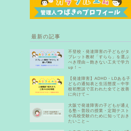
最新の記事
不登校・発達障害の子どもがタ
ブレット教材「すらら」を選ぶ
べき理由～飽きない工夫で学力
up！～
【発達障害】ADHD・LDある子
どもの通知表と生活態度～中学
校初懇談で言われた全てと改善
に向けて～
大阪で発達障害の子どもが通え
る塾～普段の授業・定期テスト
や高校受験のために知っておき
たいこと～