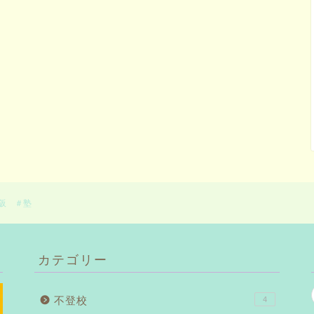
大阪 ＃塾
カテゴリー
不登校
4