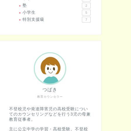
塾
2
小学生
5
特別支援級
7
つばき
教育カウンセラー
不登校児や発達障害児の高校受験につい
てのカウンセリングなどを行う3児の母兼
教育従事者。
主に公立中学の学習・高校受験、不登校