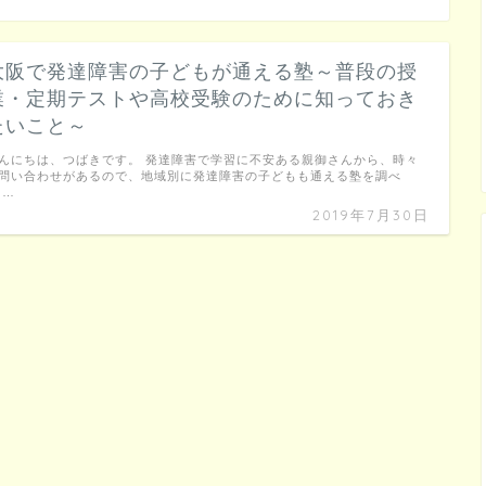
大阪で発達障害の子どもが通える塾～普段の授
業・定期テストや高校受験のために知っておき
たいこと～
んにちは、つばきです。 発達障害で学習に不安ある親御さんから、時々
問い合わせがあるので、地域別に発達障害の子どもも通える塾を調べ
 …
2019年7月30日