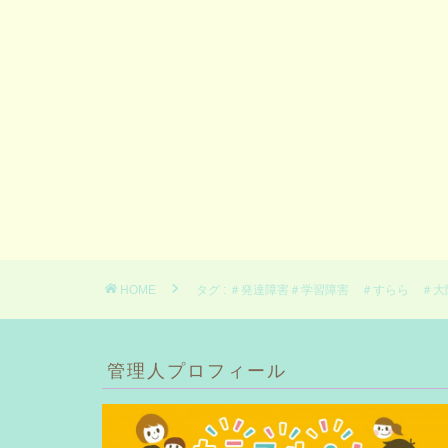
HOME
タグ : ＃発達障害＃学習障害 ＃すらら ＃
管理人プロフィール