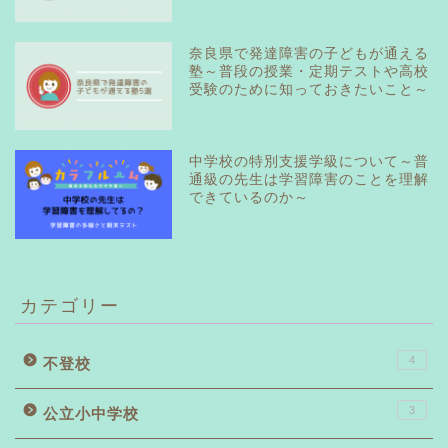
奈良県で発達障害の子どもが通える
塾～普段の授業・定期テストや高校
受験のために知っておきたいこと～
中学校の特別支援学級について～普
通級の先生は学習障害のことを理解
できているのか～
カテゴリー
4
不登校
3
公立小中学校