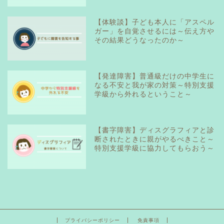
【体験談】子ども本人に「アスペル
ガー」を自覚させるには～伝え方や
その結果どうなったのか～
【発達障害】普通級だけの中学生に
なる不安と我が家の対策～特別支援
学級から外れるということ～
【書字障害】ディスグラフィアと診
断されたときに親がやるべきこと～
特別支援学級に協力してもらおう～
プライバシーポリシー
免責事項